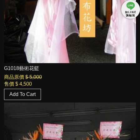
G1018藝術花籃
商品原價
$ 5,000
售價
$ 4,500
Add To Cart