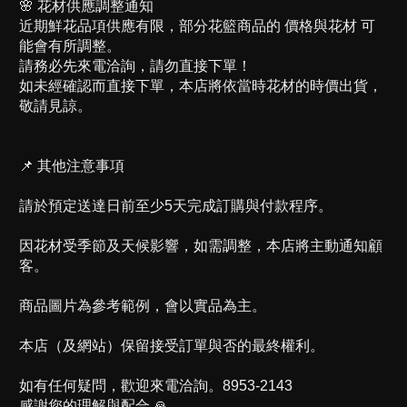
🌸 花材供應調整通知
近期鮮花品項供應有限，部分花籃商品的 價格與花材 可
能會有所調整。
請務必先來電洽詢，請勿直接下單！
如未經確認而直接下單，本店將依當時花材的時價出貨，
敬請見諒。
📌 其他注意事項
請於預定送達日前至少5天完成訂購與付款程序。
因花材受季節及天候影響，如需調整，本店將主動通知顧
客。
商品圖片為參考範例，會以實品為主。
本店（及網站）保留接受訂單與否的最終權利。
如有任何疑問，歡迎來電洽詢。8953-2143
感謝您的理解與配合 🙏