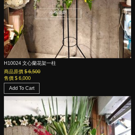
H10024 文心蘭花架一柱
商品原價
$ 6,500
售價
$ 6,000
Add To Cart