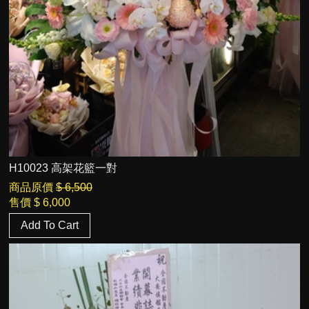
H10023 高架花籃一對
商品原價
$ 6,500
售價
$ 6,000
Add To Cart