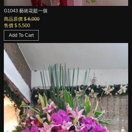
G1043 藝術花籃一個
商品原價
$ 6,000
售價
$ 5,500
Add To Cart