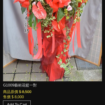
G1009藝術花籃一對
商品原價
$ 8,500
售價
$ 8,000
Add To Cart