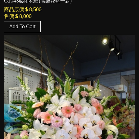
G1043藝術花籃(高架花籃一對)
商品原價
$ 8,500
售價
$ 8,000
Add To Cart