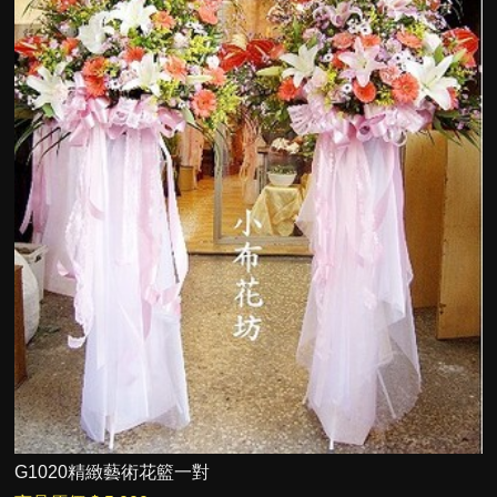
G1020精緻藝術花籃一對