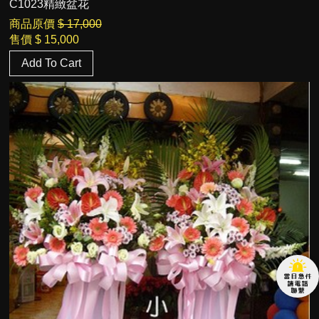
C1023精緻盆花
商品原價
$ 17,000
售價
$ 15,000
Add To Cart