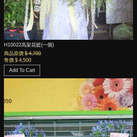
H10022高架花籃(一個)
商品原價
$ 4,700
售價
$ 4,500
Add To Cart