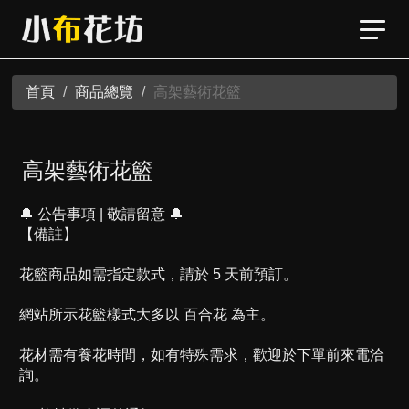
首頁
商品總覽
高架藝術花籃
高架藝術花籃
🔔 公告事項 | 敬請留意 🔔
【備註】
花籃商品如需指定款式，請於 5 天前預訂。
網站所示花籃樣式大多以 百合花 為主。
花材需有養花時間，如有特殊需求，歡迎於下單前來電洽
詢。