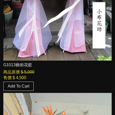
G1013藝術花籃
商品原價
$ 5,000
售價
$ 4,500
Add To Cart