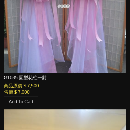
G1035 圓型花柱一對
商品原價
$ 7,500
售價
$ 7,000
Add To Cart