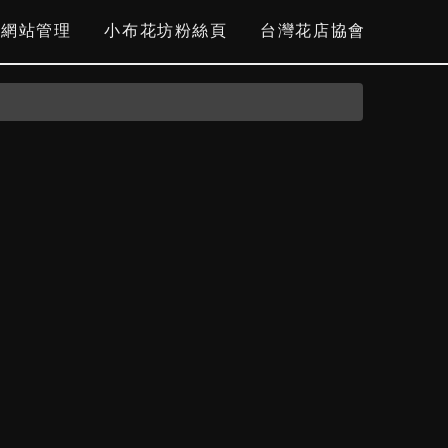
網站管理
小布花坊粉絲頁
台灣花店協會