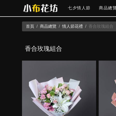
七夕情人節
商品總
首頁
商品總覽
情人節花禮
香合玫瑰組合
香合玫瑰組合