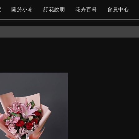
覽
關於小布
訂花說明
花卉百科
會員中心