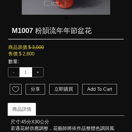
M1007 粉韻流年年節盆花
商品原價
$ 3,000
售價
$ 2,800
數量:
-
+
分享
立即購買
Add To Cart
商品詳情
尺寸:45分X30公分
若遇花材供應調整，花藝師將依作品整體色調與風