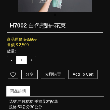
H7002 白色戀語-花束
商品原價
$ 2,600
售價
$ 2,500
數量:
-
+
分享
立即購買
Add To Cart
商品詳情
花材:白玫桔梗 季節葉材配花
規格:50公分30公分