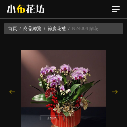
首頁
商品總覽
節慶花禮
N24004 蘭花