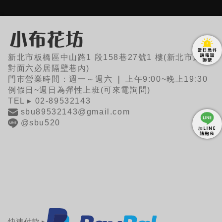
新北市板橋區中山路1 段158巷27號1 樓(新北市政府
對面六必居隔壁巷內)
門市營業時間：週一～週六 ❘ 上午9:00~晚上19:30
例假日~週日為彈性上班(可來電詢問)
TEL ▸ 02-89532143
sbu89532143@gmail.com
@sbu520
快速付款 ▸