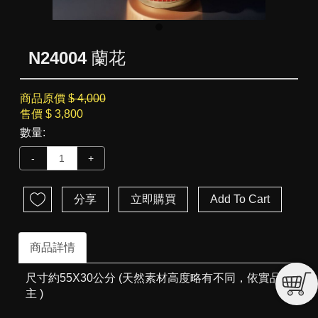
N24004 蘭花
商品原價
$ 4,000
售價
$ 3,800
數量:
-
+
分享
立即購買
Add To Cart
商品詳情
尺寸約55X30公分 (天然素材高度略有不同，依實品為
主 )