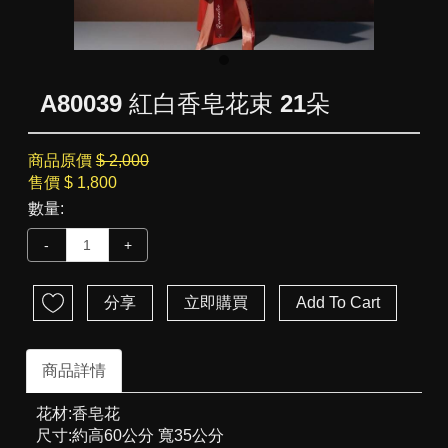
A80039 紅白香皂花束 21朵
商品原價
$ 2,000
售價
$ 1,800
數量:
-
+
分享
立即購買
Add To Cart
商品詳情
花材:香皂花
尺寸:約高60公分 寬35公分