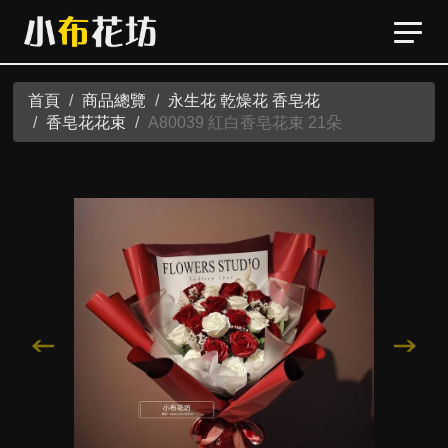
首頁
商品總覽
永生花 乾燥花 香皂花
香皂花花束
A80039 紅白香皂花束 21朵