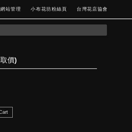
網站管理
小布花坊粉絲頁
台灣花店協會
自取價)
Cart