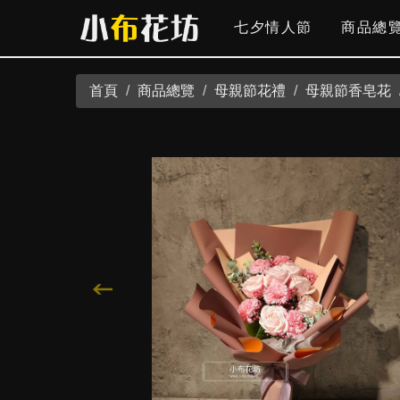
七夕情人節
商品總
首頁
商品總覽
母親節花禮
母親節香皂花