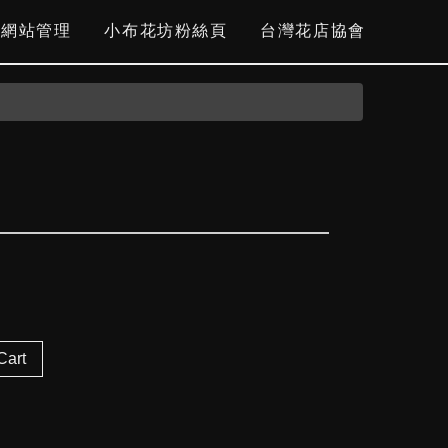
網站管理
小布花坊粉絲頁
台灣花店協會
Cart