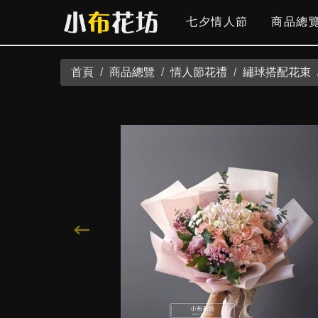
七夕情人節
商品總
首頁
商品總覽
情人節花禮
繡球搭配花束